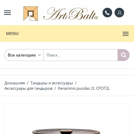

MENU
Домашняя
Тандыры и аксессуары
Аксессуары для тандыров
Keraminis puodas 2L CPOT2L